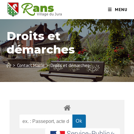
MENU
Droits et
démarches
>
Contact Mairie
>
Droits et démarches