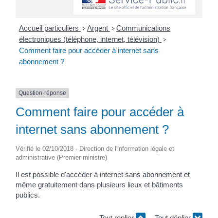
Accueil particuliers
Argent
Communications
>
>
électroniques (téléphone, internet, télévision)
>
Comment faire pour accéder à internet sans
abonnement ?
Question-réponse
Comment faire pour accéder à
internet sans abonnement ?
Vérifié le 02/10/2018 - Direction de l'information légale et
administrative (Premier ministre)
Il est possible d'accéder à internet sans abonnement et
même gratuitement dans plusieurs lieux et bâtiments
publics.
Tout replier
Tout déplier