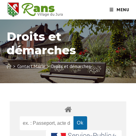
MENU
Droits et
démarches
>
Contact Mairie
>
Droits et démarches