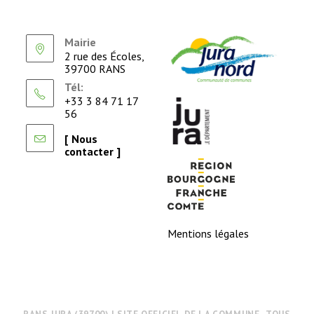
Mairie
2 rue des Écoles,
39700 RANS
Tél:
+33 3 84 71 17
56
[ Nous
contacter ]
Mentions légales