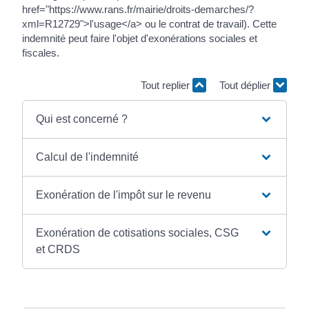
href="https://www.rans.fr/mairie/droits-demarches/?
xml=R12729">l'usage</a> ou le contrat de travail). Cette
indemnité peut faire l'objet d'exonérations sociales et
fiscales.
Tout replier
Tout déplier
Qui est concerné ?
Calcul de l'indemnité
Exonération de l'impôt sur le revenu
Exonération de cotisations sociales, CSG
et CRDS