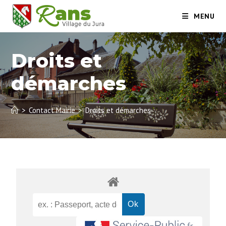
MENU
Droits et
démarches
>
Contact Mairie
>
Droits et démarches