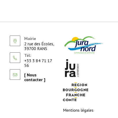
Mairie
2 rue des Écoles,
39700 RANS
Tél:
+33 3 84 71 17
56
[ Nous
contacter ]
Mentions légales