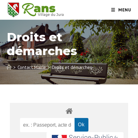
MENU
Droits et
démarches
>
Contact Mairie
>
Droits et démarches