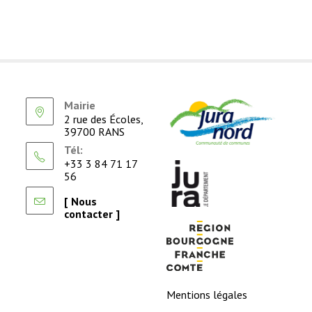
Mairie
2 rue des Écoles,
39700 RANS
Tél:
+33 3 84 71 17
56
[ Nous
contacter ]
Mentions légales