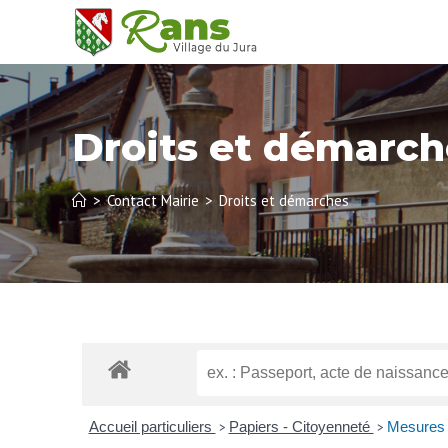
Droits et démarch
>
Contact Mairie
>
Droits et démarches
Accueil particuliers
Papiers - Citoyenneté
Mesures c
>
>