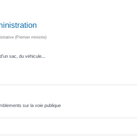
inistration
istrative (Premier ministre)
 d'un sac, du véhicule...
emblements sur la voie publique