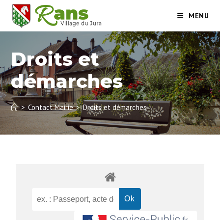
MENU
Droits et
démarches
>
Contact Mairie
>
Droits et démarches