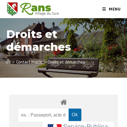
MENU
Droits et
démarches
>
Contact Mairie
>
Droits et démarches