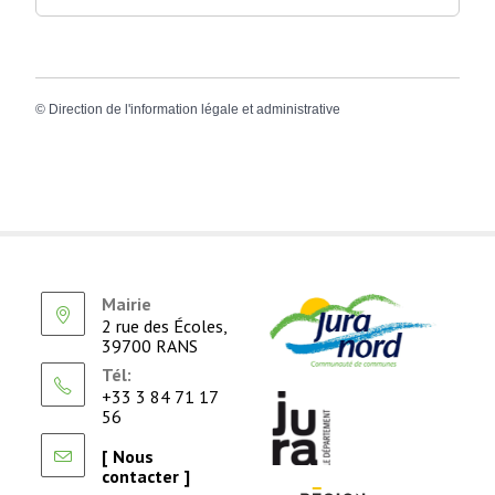
©
Direction de l'information légale et administrative
Mairie
2 rue des Écoles,
39700 RANS
Tél:
+33 3 84 71 17
56
[ Nous
contacter ]