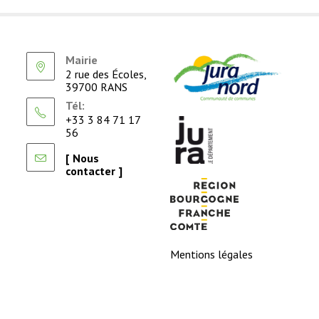
Mairie
2 rue des Écoles,
39700 RANS
Tél:
+33 3 84 71 17
56
[ Nous
contacter ]
Mentions légales