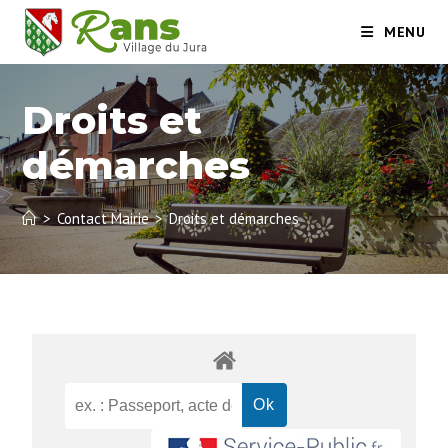
MENU
Droits et
démarches
>
Contact Mairie
>
Droits et démarches