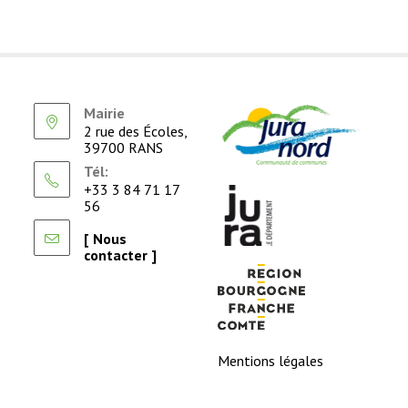
Mairie
2 rue des Écoles,
39700 RANS
Tél:
+33 3 84 71 17
56
[ Nous
contacter ]
Mentions légales