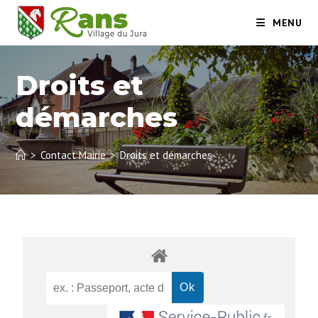
MENU
Droits et
démarches
>
Contact Mairie
>
Droits et démarches