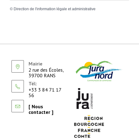
©
Direction de l'information légale et administrative
Mairie
2 rue des Écoles,
39700 RANS
Tél:
+33 3 84 71 17
56
[ Nous
contacter ]