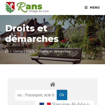
MENU
Droits et
démarches
>
Contact Mairie
>
Droits et démarches