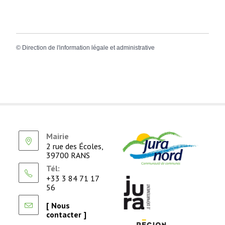
©
Direction de l'information légale et administrative
Mairie
2 rue des Écoles,
39700 RANS
Tél:
+33 3 84 71 17
56
[ Nous
contacter ]