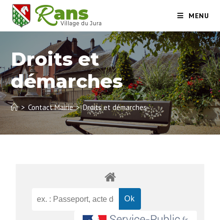
MENU
Droits et
démarches
>
Contact Mairie
>
Droits et démarches