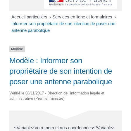
Accueil particuliers
Services en ligne et formulaires
>
>
Informer son propriétaire de son intention de poser une
antenne parabolique
Modèle
Modèle : Informer son
propriétaire de son intention de
poser une antenne parabolique
Vérifié le 08/11/2017 - Direction de l'information légale et
administrative (Premier ministre)
<Variable>Votre nom et vos coordonnées</Variable>