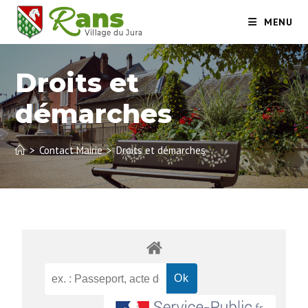
MENU
Droits et
démarches
>
Contact Mairie
>
Droits et démarches