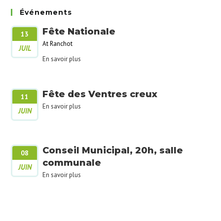
Événements
Fête Nationale
13
At Ranchot
JUIL
En savoir plus
Fête des Ventres creux
11
En savoir plus
JUIN
Conseil Municipal, 20h, salle
08
communale
JUIN
En savoir plus