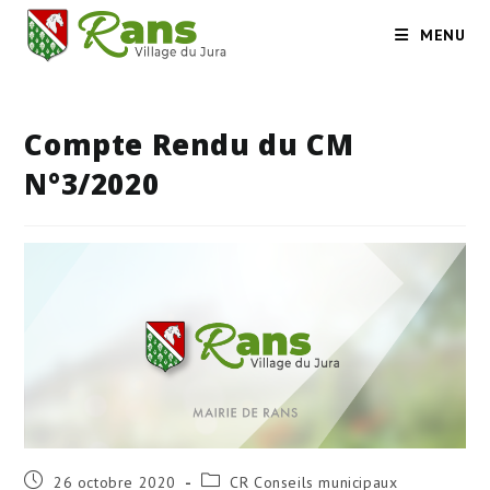
Skip
MENU
to
content
Compte Rendu du CM
N°3/2020
Publication
Post
26 octobre 2020
CR Conseils municipaux