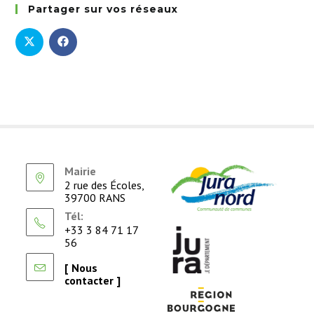
Partager sur vos réseaux
Mairie
2 rue des Écoles,
39700 RANS
Tél:
+33 3 84 71 17
56
[ Nous
contacter ]