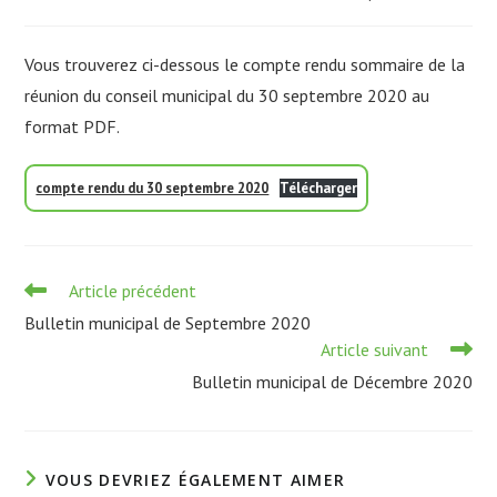
publiée :
category:
Vous trouverez ci-dessous le compte rendu sommaire de la
réunion du conseil municipal du 30 septembre 2020 au
format PDF.
compte rendu du 30 septembre 2020
Télécharger
Read
Article précédent
more
Bulletin municipal de Septembre 2020
articles
Article suivant
Bulletin municipal de Décembre 2020
VOUS DEVRIEZ ÉGALEMENT AIMER