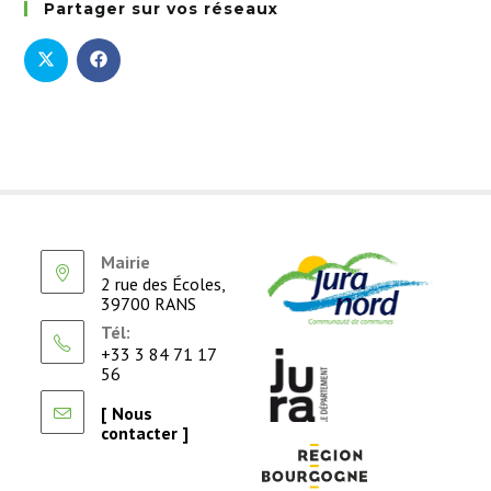
Partager sur vos réseaux
Mairie
2 rue des Écoles,
39700 RANS
Tél:
+33 3 84 71 17
56
[ Nous
contacter ]