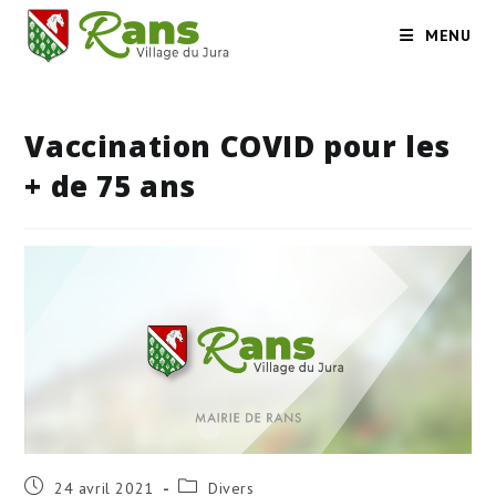
Skip
MENU
to
content
Vaccination COVID pour les
+ de 75 ans
Publication
Post
24 avril 2021
Divers