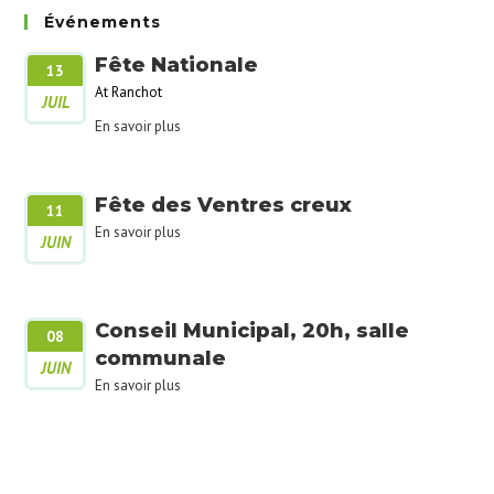
Événements
Fête Nationale
13
At Ranchot
JUIL
En savoir plus
Fête des Ventres creux
11
En savoir plus
JUIN
Conseil Municipal, 20h, salle
08
communale
JUIN
En savoir plus