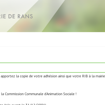
, apportez la copie de votre adhésion ainsi que votre RIB à la mairie
 la Commission Communale d’Animation Sociale !
ns (nés avant le 31/12/2001).