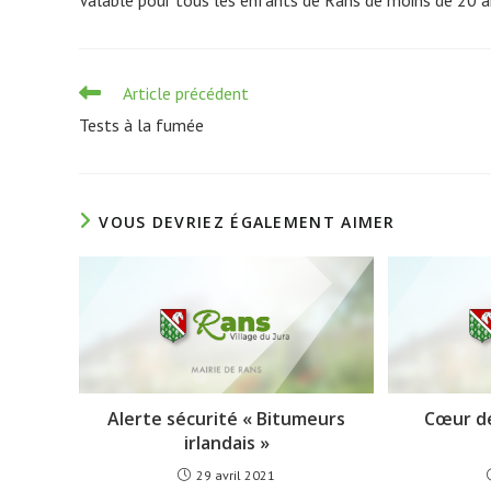
Read
Article précédent
more
Tests à la fumée
articles
VOUS DEVRIEZ ÉGALEMENT AIMER
Alerte sécurité « Bitumeurs
Cœur de
irlandais »
29 avril 2021