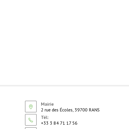
Mairie
2 rue des Écoles, 39700 RANS
Tél:
+33 3 84 71 17 56