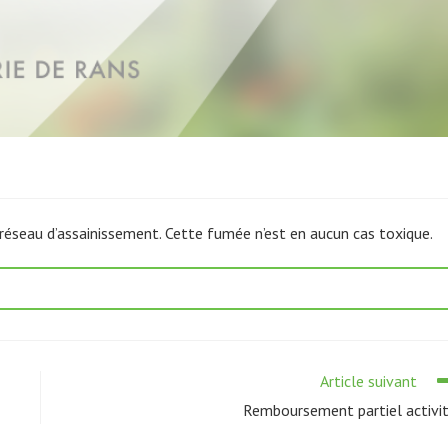
e réseau d’assainissement. Cette fumée n’est en aucun cas toxique.
Article suivant
Remboursement partiel activi