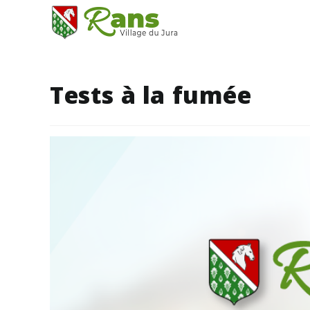
Skip
to
content
Tests à la fumée