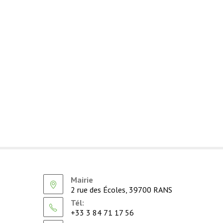
Mairie
2 rue des Écoles, 39700 RANS
Tél:
+33 3 84 71 17 56