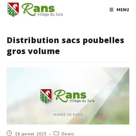
Skip
MENU
to
content
Distribution sacs poubelles
gros volume
Publication
Post
18 janvier 2023
Divers