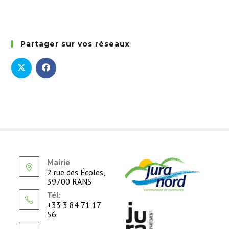
Partager sur vos réseaux
Mairie
2 rue des Écoles,
39700 RANS
Tél:
+33 3 84 71 17
56