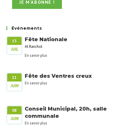
Événements
Fête Nationale
13
At Ranchot
JUIL
En savoir plus
Fête des Ventres creux
11
En savoir plus
JUIN
Conseil Municipal, 20h, salle
08
communale
JUIN
En savoir plus