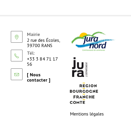
Mairie
2 rue des Écoles,
39700 RANS
Tél:
+33 3 84 71 17
56
[ Nous
contacter ]
Mentions légales