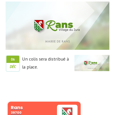
Un colis sera distribué à
06
la place.
DÉC