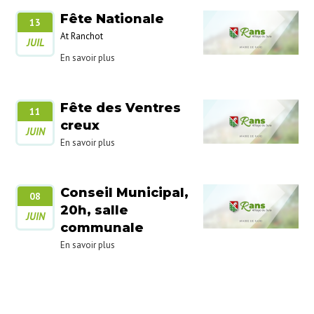
Fête Nationale
13
At Ranchot
JUIL
En savoir plus
Fête des Ventres
11
creux
JUIN
En savoir plus
Conseil Municipal,
08
20h, salle
JUIN
communale
En savoir plus