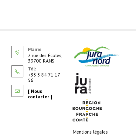
Mairie
2 rue des Écoles,
39700 RANS
Tél:
+33 3 84 71 17
56
[ Nous
contacter ]
Mentions légales