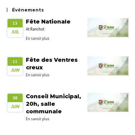
Événements
Fête Nationale
13
At Ranchot
JUIL
En savoir plus
Fête des Ventres
11
creux
JUIN
En savoir plus
Conseil Municipal,
08
20h, salle
JUIN
communale
En savoir plus