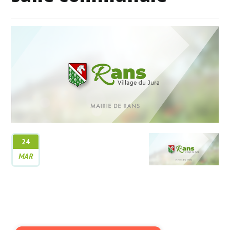
24
MAR