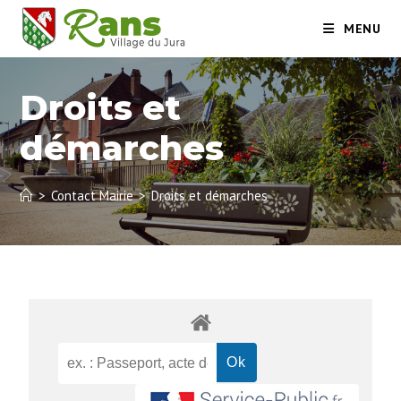
MENU
Droits et
démarches
>
Contact Mairie
>
Droits et démarches