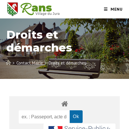
MENU
Droits et
démarches
>
Contact Mairie
>
Droits et démarches