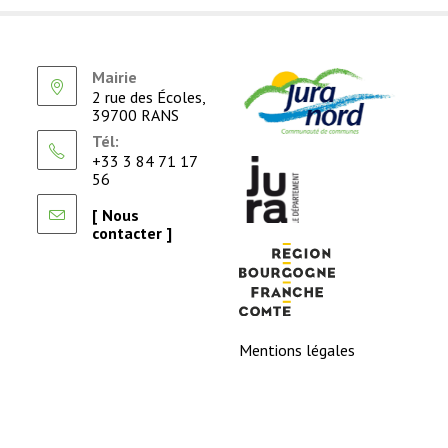
Mairie
2 rue des Écoles,
39700 RANS
Tél:
+33 3 84 71 17
56
[ Nous
contacter ]
Mentions légales