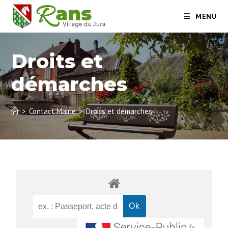
MENU
Droits et
démarches
>
Contact Mairie
>
Droits et démarches