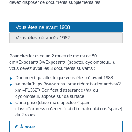
devez disposer de documents supplémentaires.
Vous êtes né avant 1988
Vous êtes né après 1987
Pour circuler avec un 2 roues de moins de 50
cm<Exposant>3</Exposant> (scooter, cyclomoteur...),
vous devez avoir les 3 documents suivants :
Document qui atteste que vous êtes né avant 1988
<a href="https://www.rans.fr/mairie/droits-demarches/?
xml=F1362">Certificat d'assurance</a> du
cyclomoteur, apposé sur sa surface
Carte grise (désormais appelée <span
class="expression">certificat d'immatriculation</span>)
du 2 roues
À noter