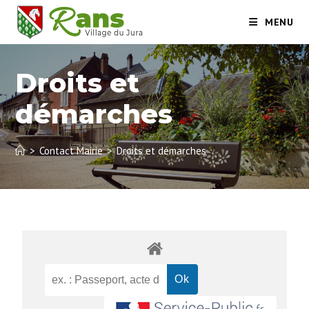
MENU
Droits et
démarches
>
Contact Mairie
>
Droits et démarches