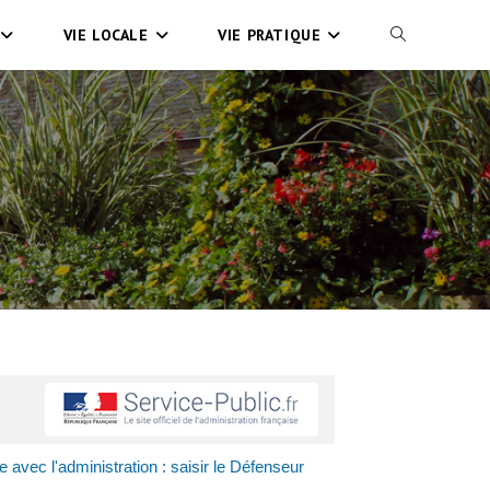
VIE LOCALE
VIE PRATIQUE
ge avec l'administration : saisir le Défenseur