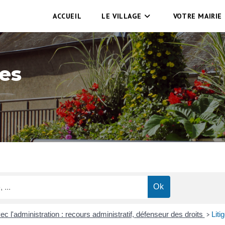
ACCUEIL
LE VILLAGE
VOTRE MAIRIE
es
vec l'administration : recours administratif, défenseur des droits
Liti
>