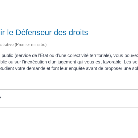
sir le Défenseur des droits
istrative (Premier ministre)
ublic (service de l’État ou d'une collectivité territoriale), vous pouvez
blic ou sur l'inexécution d'un jugement qui vous est favorable. Les s
ls étudient votre demande et font leur enquête avant de proposer une sol
?