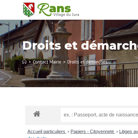
Droits et démarch
>
Contact Mairie
>
Droits et démarches
Accueil particuliers
Papiers - Citoyenneté
Litiges a
>
>