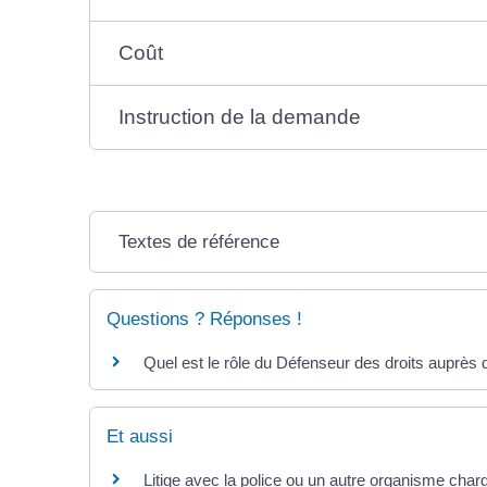
Coût
Instruction de la demande
Textes de référence
Questions ? Réponses !
Quel est le rôle du Défenseur des droits auprès 
Et aussi
Litige avec la police ou un autre organisme charg