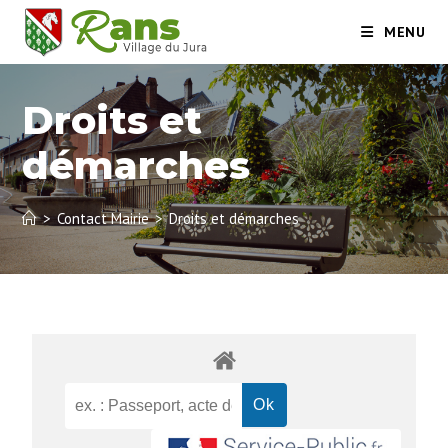
MENU
Droits et
démarches
>
Contact Mairie
>
Droits et démarches