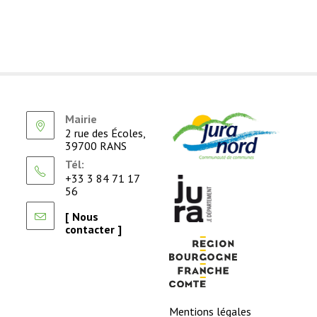
Mairie
2 rue des Écoles,
39700 RANS
Tél:
+33 3 84 71 17
56
[ Nous
contacter ]
Mentions légales