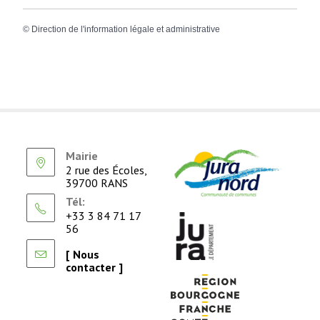
©
Direction de l'information légale et administrative
Mairie
2 rue des Écoles,
39700 RANS
Tél:
+33 3 84 71 17
56
[ Nous
contacter ]