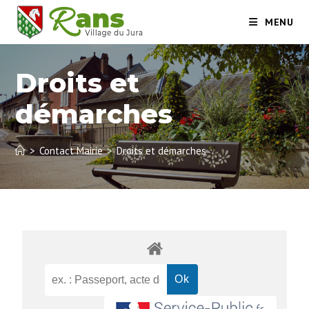
MENU
Droits et
démarches
>
Contact Mairie
>
Droits et démarches