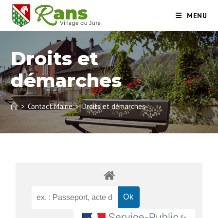
MENU
Droits et
démarches
>
Contact Mairie
>
Droits et démarches