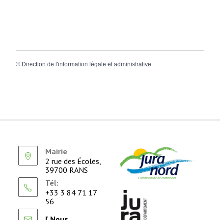
©
Direction de l'information légale et administrative
Mairie
2 rue des Écoles,
39700 RANS
Tél:
+33 3 84 71 17
56
[ Nous