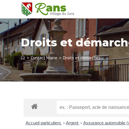
Droits et démarch
>
Contact Mairie
>
Droits et démarches
Accueil particuliers
Argent
Assurance automobile (
>
>