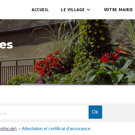
ACCUEIL
LE VILLAGE
VOTRE MAIRIE
es
véhicule)
Attestation et certificat d'assurance
>