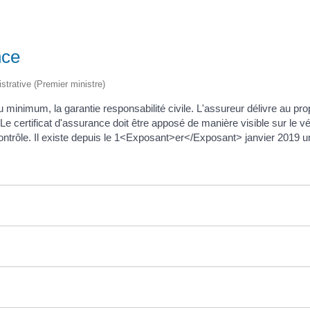
nce
istrative (Premier ministre)
 minimum, la garantie responsabilité civile. L'assureur délivre au prop
Le certificat d'assurance doit être apposé de manière visible sur le vé
ontrôle. Il existe depuis le 1<Exposant>er</Exposant> janvier 2019 u