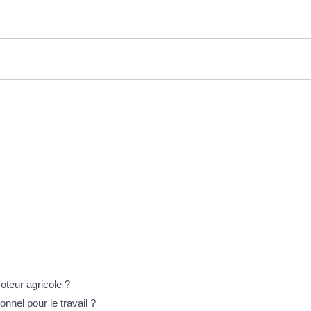
teur agricole ?
nnel pour le travail ?