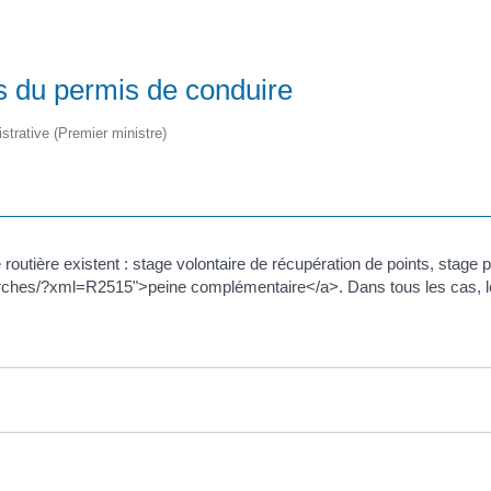
s du permis de conduire
istrative (Premier ministre)
 routière existent : stage volontaire de récupération de points, stage p
ches/?xml=R2515">peine complémentaire</a>. Dans tous les cas, le c