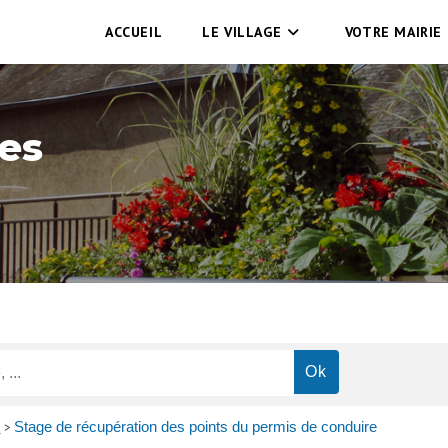
ACCUEIL
LE VILLAGE
VOTRE MAIRIE
es
s
Stage de récupération des points du permis de conduire
>