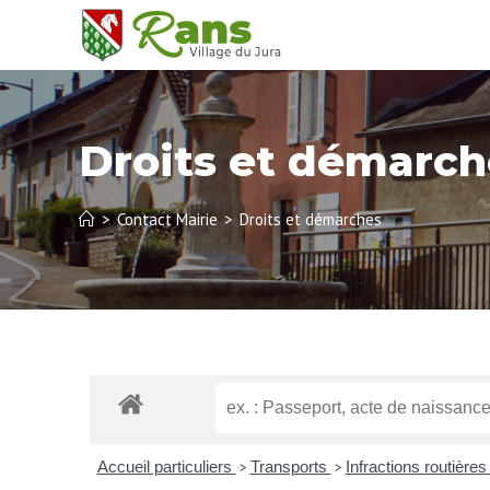
Droits et démarch
>
Contact Mairie
>
Droits et démarches
Accueil particuliers
Transports
Infractions routière
>
>