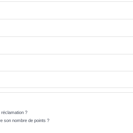
 réclamation ?
re son nombre de points ?