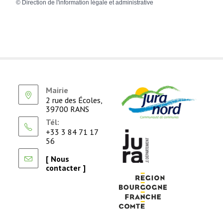
©
Direction de l'information légale et administrative
Mairie
2 rue des Écoles,
39700 RANS
Tél:
+33 3 84 71 17
56
[ Nous
contacter ]