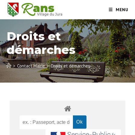
MENU
Droits et
démarches
>
Contact Mairie
>
Droits et démarches