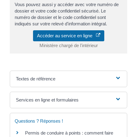
Vous pouvez aussi y accéder avec votre numéro de
dossier et votre code confidentiel sécurisé. Le
numéro de dossier et le code confidentiel sont
indiqués sur votre relevé d'information intégral.
Accéder au service en ligne
Ministère chargé de l'intérieur
Textes de référence
Services en ligne et formulaires
Questions ? Réponses !
Permis de conduire à points : comment faire