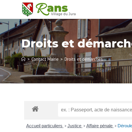
Droits et démarch
>
Contact Mairie
>
Droits et démarches
Accueil particuliers
Justice
Affaire pénale
Déroule
>
>
>