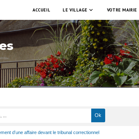
ACCUEIL
LE VILLAGE
VOTRE MAIRIE
es
ment d'une affaire devant le tribunal correctionnel