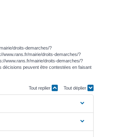
/mairie/droits-demarches/?
s://www.rans.fr/mairie/droits-demarches/?
s://www.rans.fr/mairie/droits-demarches/?
 décisions peuvent être contestées en faisant
Tout replier
Tout déplier