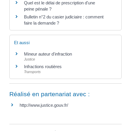
Quel est le délai de prescription d'une
peine pénale ?
Bulletin n°2 du casier judiciaire : comment
faire la demande ?
Et aussi
Mineur auteur d'infraction
Justice
Infractions routières
Transports
Réalisé en partenariat avec :
http://www.justice.gouv.fr/