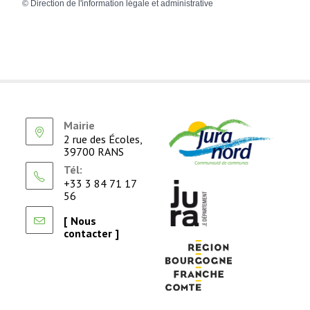
©
Direction de l'information légale et administrative
Mairie
2 rue des Écoles,
39700 RANS
Tél:
+33 3 84 71 17
56
[ Nous
contacter ]