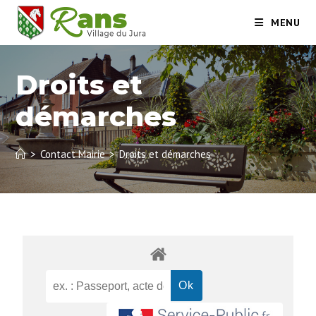
MENU
Droits et
démarches
>
Contact Mairie
>
Droits et démarches