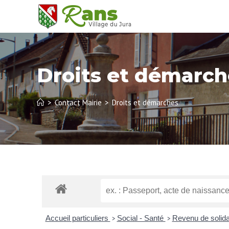
Droits et démarch
>
Contact Mairie
>
Droits et démarches
Accueil particuliers
Social - Santé
Revenu de solida
>
>