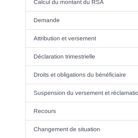
Calcul du montant du RSA
Demande
Attribution et versement
Déclaration trimestrielle
Droits et obligations du bénéficiaire
Suspension du versement et réclamati
Recours
Changement de situation