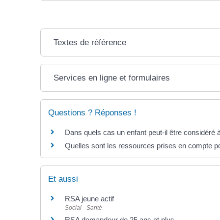
Textes de référence
Services en ligne et formulaires
Questions ? Réponses !
Dans quels cas un enfant peut-il être considéré
Quelles sont les ressources prises en compte po
Et aussi
RSA jeune actif
Social - Santé
RSA demandeur de 25 ans et plus