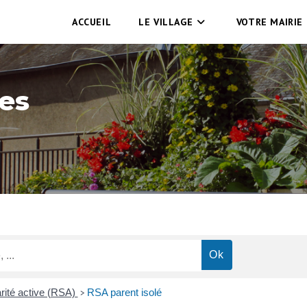
ACCUEIL
LE VILLAGE
VOTRE MAIRIE
es
rité active (RSA)
RSA parent isolé
>