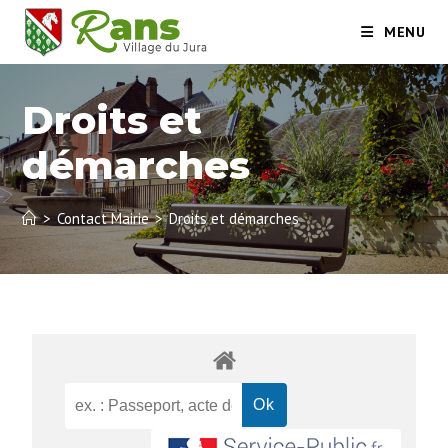
MENU
Droits et
démarches
>
Contact Mairie
>
Droits et démarches