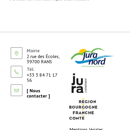
Mairie
2 rue des Écoles,
39700 RANS
Tél:
+33 3 84 71 17
56
[ Nous
contacter ]
Mentions légales