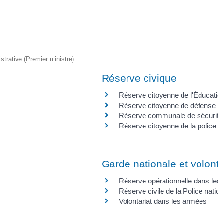
istrative (Premier ministre)
Réserve civique
Réserve citoyenne de l'Éducati
Réserve citoyenne de défense e
Réserve communale de sécurité
Réserve citoyenne de la police 
Garde nationale et volon
Réserve opérationnelle dans l
Réserve civile de la Police nati
Volontariat dans les armées