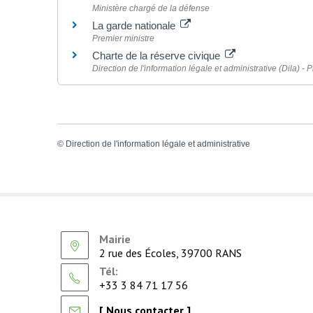
Ministère chargé de la défense
La garde nationale
Premier ministre
Charte de la réserve civique
Direction de l'information légale et administrative (Dila) - 
©
Direction de l'information légale et administrative
Mairie
2 rue des Écoles, 39700 RANS
Tél:
+33 3 84 71 17 56
[ Nous contacter ]