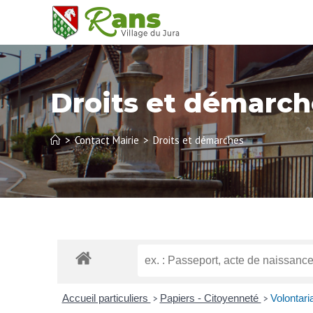
Droits et démarch
>
Contact Mairie
>
Droits et démarches
Accueil particuliers
Papiers - Citoyenneté
Volontari
>
>