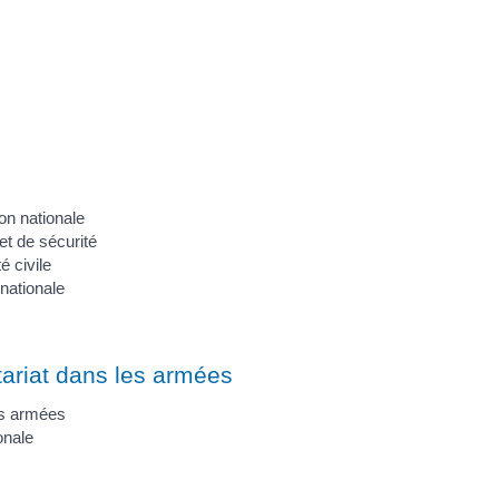
on nationale
t de sécurité
 civile
nationale
tariat dans les armées
es armées
onale