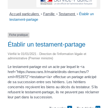
Accueil particuliers
Famille
Testament
Établir un
>
>
>
testament-partage
Fiche pratique
Établir un testament-partage
Vérifié le 01/01/2021 - Direction de l'information légale et
administrative (Premier ministre)
Le testament-partage est un acte par lequel le <a
href="https://www.rans.fr/mairie/droits-demarches/?
xml=R53972">testateur</a> effectue un partage anticipé
de sa succession entre ses héritiers. Les héritiers
concernés reçoivent les biens au décès du testateur. S'ils
refusent le testament-partage, ils ne peuvent pas réclamer
leur part dans la succession.