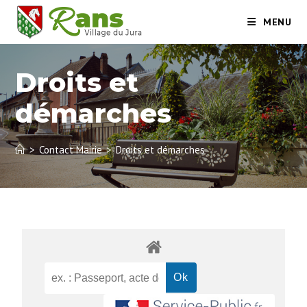
MENU
Droits et
démarches
>
Contact Mairie
>
Droits et démarches