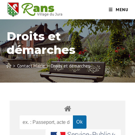
MENU
Droits et
démarches
>
Contact Mairie
>
Droits et démarches