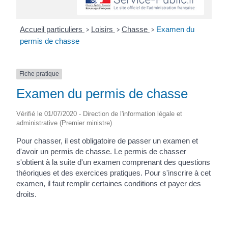
Accueil particuliers
Loisirs
Chasse
Examen du
>
>
>
permis de chasse
Fiche pratique
Examen du permis de chasse
Vérifié le 01/07/2020 - Direction de l'information légale et
administrative (Premier ministre)
Pour chasser, il est obligatoire de passer un examen et
d'avoir un permis de chasse. Le permis de chasser
s'obtient à la suite d'un examen comprenant des questions
théoriques et des exercices pratiques. Pour s'inscrire à cet
examen, il faut remplir certaines conditions et payer des
droits.