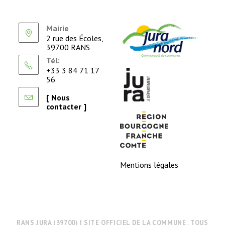
Mairie
2 rue des Écoles,
39700 RANS
Tél:
+33 3 84 71 17
56
[ Nous
contacter ]
Mentions légales
RANS JURA (39700) | SITE OFFICIEL DE LA COMMUNE . TOUS