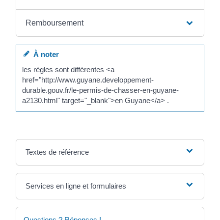
Remboursement
À noter
les règles sont différentes <a
href="http://www.guyane.developpement-
durable.gouv.fr/le-permis-de-chasser-en-guyane-
a2130.html" target="_blank">en Guyane</a> .
Textes de référence
Services en ligne et formulaires
Questions ? Réponses !