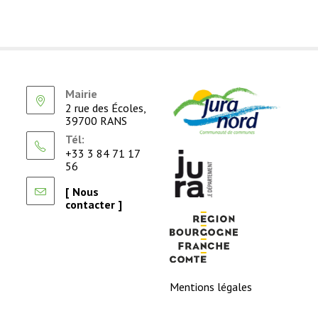
Mairie
2 rue des Écoles,
39700 RANS
Tél:
+33 3 84 71 17
56
[ Nous
contacter ]
Mentions légales