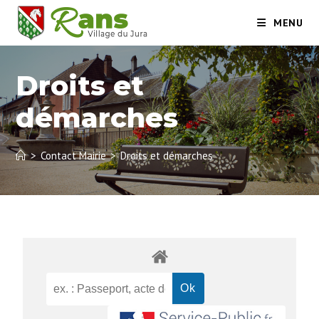
MENU
Droits et
démarches
>
Contact Mairie
>
Droits et démarches