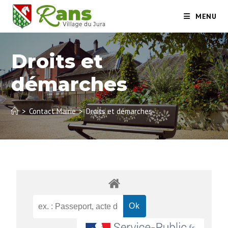
MENU
Droits et
démarches
>
Contact Mairie
>
Droits et démarches