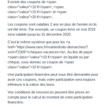
Il existe des coupons de <span
class="valeur">10 €</span>, <span
class="valeur">15 €</span> et <span
class="valeur">20 €</span>.
Les coupons sont valables 2 ans en plus de l'année où ils
ont été émis. Par exemple, un coupon émis en mai 2018
sera valable jusqu'au 31 décembre 2020.
C'est le même système que pour les <a
href="https://www.rans.fr/mairie/droits-demarches/?
xml=F2309">chèques-vacances</a>. Au lieu de payer
<span class="valeur">10 €</span> en liquide ou par
chèque, vous donnez un coupon de <span
class="valeur">10 €</span>.
Une participation financière peut vous être demandée pour
avoir ces coupons, mais votre participation sera toujours
inférieure à la valeur des bons.
Vos conditions de ressources peuvent être prises en
compte pour le calcul du montant de votre participation
financière.