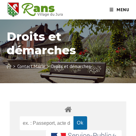
MENU
Droits et
démarches
>
Contact Mairie
>
Droits et démarches