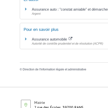
Assurance auto : "constat amiable" et démarches
Argent
Pour en savoir plus
Assurance automobile
Autorité de contrôle prudentiel et de résolution (ACPR)
©
Direction de l'information légale et administrative
Mairie
2 rue des Écoles, 39700 RANS