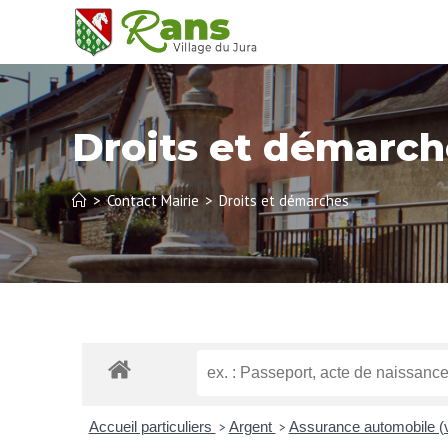
Droits et démarch
>
Contact Mairie
>
Droits et démarches
Accueil particuliers
Argent
Assurance automobile (
>
>