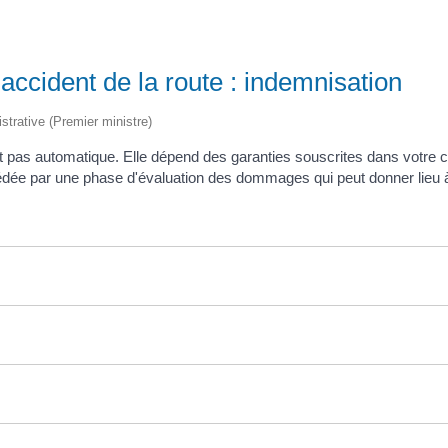
accident de la route : indemnisation
istrative (Premier ministre)
t pas automatique. Elle dépend des garanties souscrites dans votre co
cédée par une phase d'évaluation des dommages qui peut donner lieu à