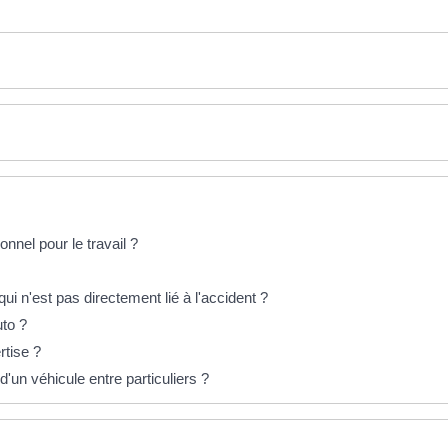
nnel pour le travail ?
i n'est pas directement lié à l'accident ?
to ?
rtise ?
un véhicule entre particuliers ?