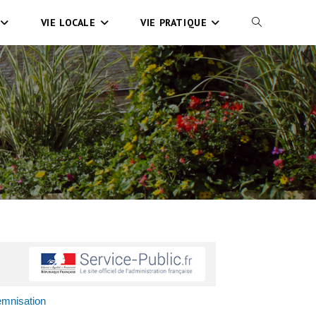
VIE LOCALE
VIE PRATIQUE
emnisation