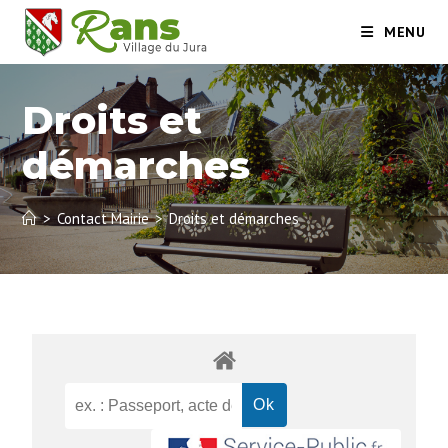
MENU
Droits et
démarches
>
Contact Mairie
>
Droits et démarches