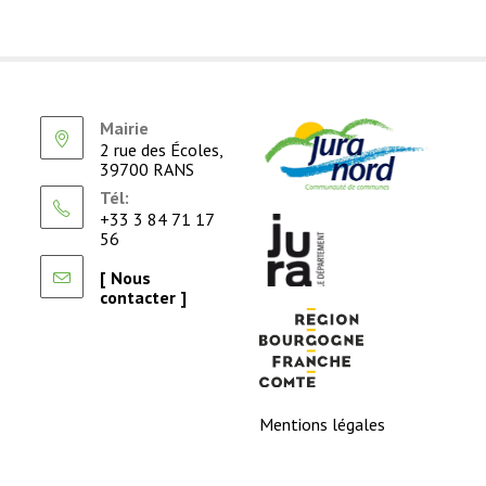
Mairie
2 rue des Écoles,
39700 RANS
Tél:
+33 3 84 71 17
56
[ Nous
contacter ]
Mentions légales