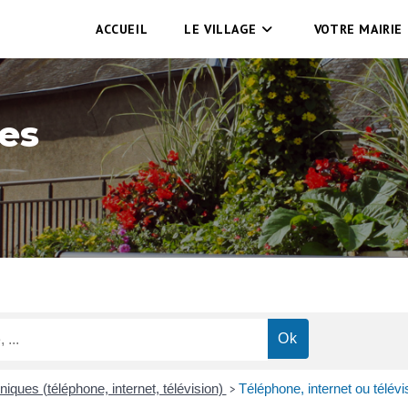
ACCUEIL
LE VILLAGE
VOTRE MAIRIE
es
ques (téléphone, internet, télévision)
Téléphone, internet ou télévis
>