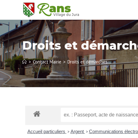
Droits et démarch
>
Contact Mairie
>
Droits et démarches
Accueil particuliers
Argent
Communications électroni
>
>