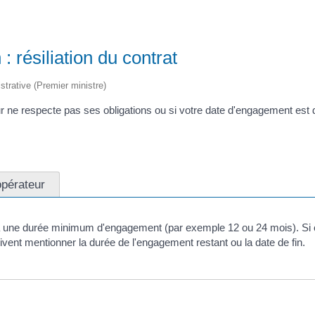
: résiliation du contrat
istrative (Premier ministre)
r ne respecte pas ses obligations ou si votre date d'engagement est d
'opérateur
 à une durée minimum d'engagement (par exemple 12 ou 24 mois). Si c'e
ivent mentionner la durée de l'engagement restant ou la date de fin.