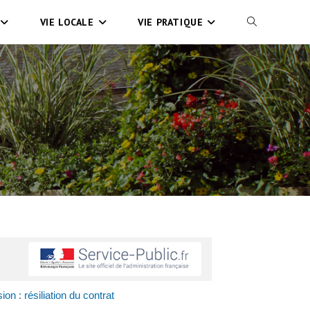
VIE LOCALE
VIE PRATIQUE
ion : résiliation du contrat