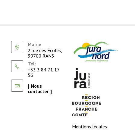
Mairie
2 rue des Écoles,
39700 RANS
Tél:
+33 3 84 71 17
56
[ Nous
contacter ]
Mentions légales