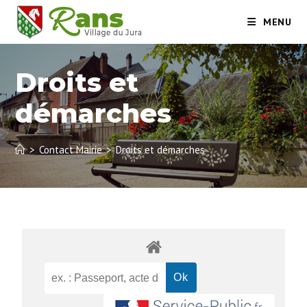
MENU
Droits et
démarches
>
Contact Mairie
>
Droits et démarches