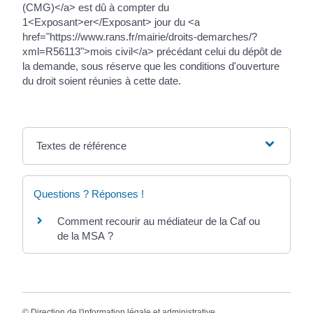
(CMG)</a> est dû à compter du
1<Exposant>er</Exposant> jour du <a
href="https://www.rans.fr/mairie/droits-demarches/?
xml=R56113">mois civil</a> précédant celui du dépôt de
la demande, sous réserve que les conditions d'ouverture
du droit soient réunies à cette date.
Textes de référence
Questions ? Réponses !
Comment recourir au médiateur de la Caf ou
de la MSA ?
©
Direction de l'information légale et administrative