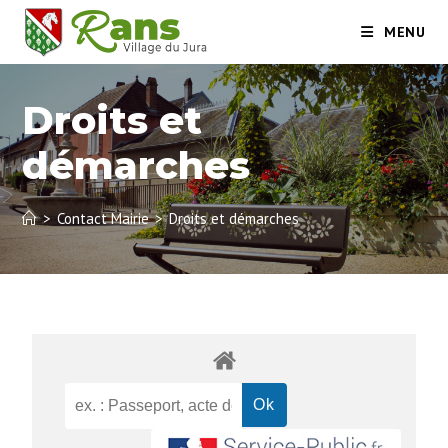
MENU
Droits et
démarches
>
Contact Mairie
>
Droits et démarches