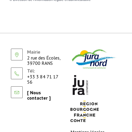
Mairie
2 rue des Écoles,
39700 RANS
Tél:
+33 3 84 71 17
56
[ Nous
contacter ]