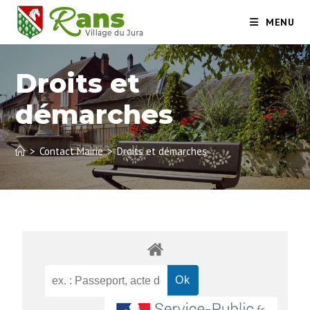
MENU
Droits et
démarches
>
Contact Mairie
>
Droits et démarches