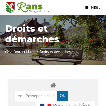
MENU
Droits et
démarches
>
Contact Mairie
>
Droits et démarches