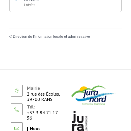
Loisirs
©
Direction de l'information légale et administrative
Mairie
2 rue des Écoles,
39700 RANS
Tél:
+33 3 84 71 17
56
[ Nous