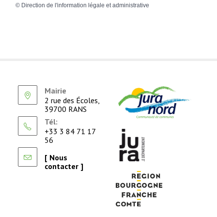
©
Direction de l'information légale et administrative
Mairie
2 rue des Écoles,
39700 RANS
Tél:
+33 3 84 71 17
56
[ Nous
contacter ]