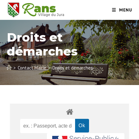
MENU
Droits et
démarches
>
Contact Mairie
>
Droits et démarches