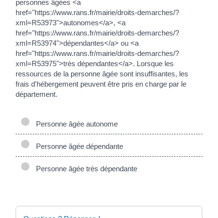
personnes âgées <a
href="https://www.rans.fr/mairie/droits-demarches/?
xml=R53973">autonomes</a>, <a
href="https://www.rans.fr/mairie/droits-demarches/?
xml=R53974">dépendantes</a> ou <a
href="https://www.rans.fr/mairie/droits-demarches/?
xml=R53975">très dépendantes</a>. Lorsque les
ressources de la personne âgée sont insuffisantes, les
frais d'hébergement peuvent être pris en charge par le
département.
Personne âgée autonome
Personne âgée dépendante
Personne âgée très dépendante