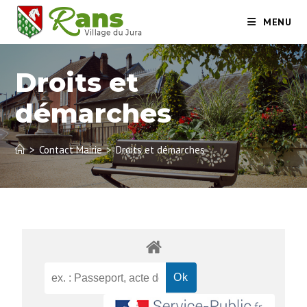
MENU
Droits et
démarches
>
Contact Mairie
>
Droits et démarches