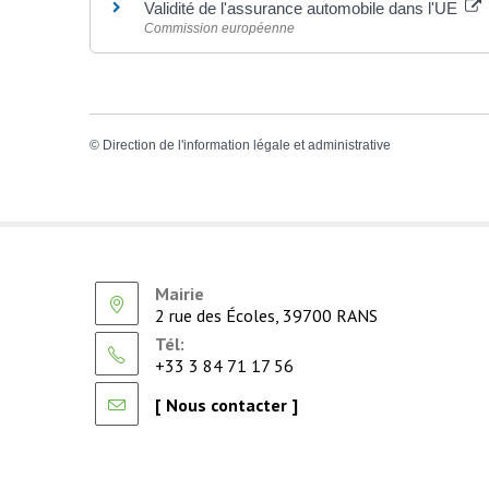
Validité de l'assurance automobile dans l'UE
Commission européenne
©
Direction de l'information légale et administrative
Mairie
2 rue des Écoles, 39700 RANS
Tél:
+33 3 84 71 17 56
[ Nous contacter ]