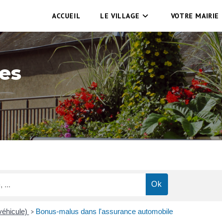
ACCUEIL
LE VILLAGE
VOTRE MAIRIE
es
véhicule)
Bonus-malus dans l'assurance automobile
>