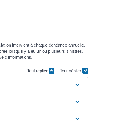
ation intervient à chaque échéance annuelle,
rée lorsqu'il y a eu un ou plusieurs sinistres.
é d'informations.
Tout replier
Tout déplier