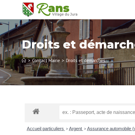
Droits et démarch
>
Contact Mairie
>
Droits et démarches
Accueil particuliers
Argent
Assurance automobile (
>
>