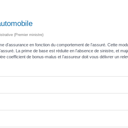
automobile
istrative (Premier ministre)
e d'assurance en fonction du comportement de l'assuré. Cette modul
l'assuré. La prime de base est réduite en l'absence de sinistre, et majo
coefficient de bonus-malus et l'assureur doit vous délivrer un relev